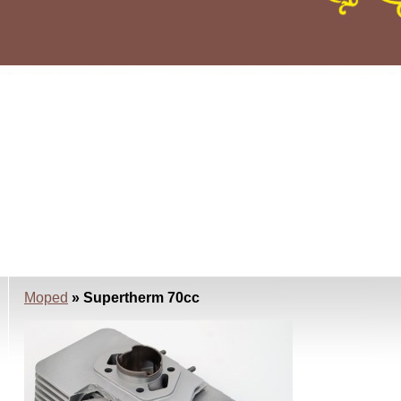
Moped
» Supertherm 70cc