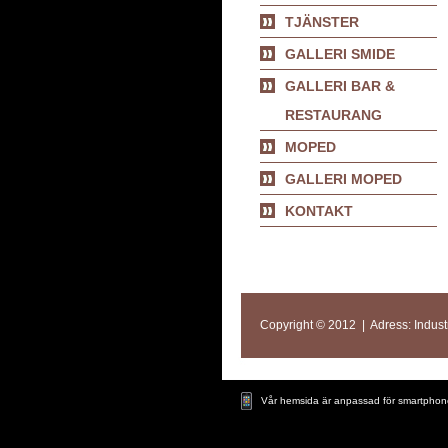
TJÄNSTER
GALLERI SMIDE
GALLERI BAR &
RESTAURANG
MOPED
GALLERI MOPED
KONTAKT
Copyright © 2012 | Adress: Industr
Vår hemsida är anpassad för smartphon